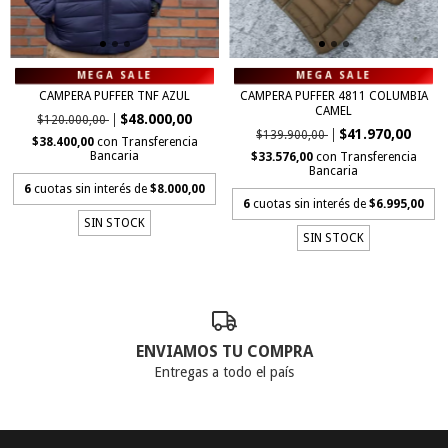
CAMPERA PUFFER TNF AZUL
CAMPERA PUFFER 4811 COLUMBIA
CAMEL
$48.000,00
$120.000,00
$41.970,00
$139.900,00
$38.400,00
con
Transferencia
Bancaria
$33.576,00
con
Transferencia
Bancaria
6
cuotas sin interés de
$8.000,00
6
cuotas sin interés de
$6.995,00
SIN STOCK
SIN STOCK
ENVIAMOS TU COMPRA
Entregas a todo el país