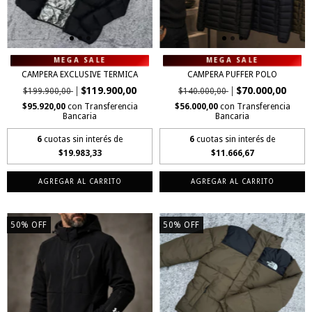
CAMPERA EXCLUSIVE TERMICA
CAMPERA PUFFER POLO
$119.900,00
$70.000,00
$199.900,00
$140.000,00
$95.920,00
con
Transferencia
$56.000,00
con
Transferencia
Bancaria
Bancaria
6
cuotas sin interés de
6
cuotas sin interés de
$19.983,33
$11.666,67
AGREGAR AL CARRITO
AGREGAR AL CARRITO
50
%
OFF
50
%
OFF