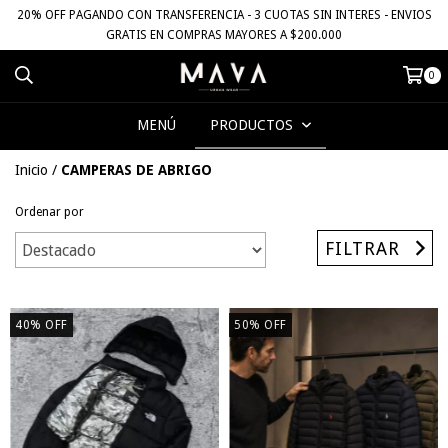
20% OFF PAGANDO CON TRANSFERENCIA - 3 CUOTAS SIN INTERES - ENVIOS
GRATIS EN COMPRAS MAYORES A $200.000
0
MENÚ
PRODUCTOS
Inicio
/
CAMPERAS DE ABRIGO
Ordenar por
FILTRAR
40
%
OFF
50
%
OFF