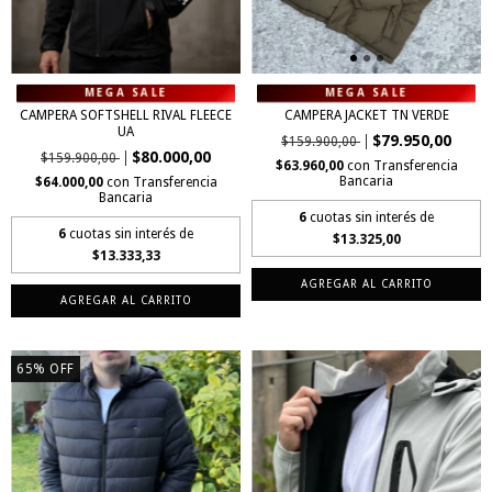
CAMPERA SOFTSHELL RIVAL FLEECE
CAMPERA JACKET TN VERDE
UA
$79.950,00
$159.900,00
$80.000,00
$159.900,00
$63.960,00
con
Transferencia
Bancaria
$64.000,00
con
Transferencia
Bancaria
6
cuotas sin interés de
6
cuotas sin interés de
$13.325,00
$13.333,33
AGREGAR AL CARRITO
AGREGAR AL CARRITO
65
%
OFF