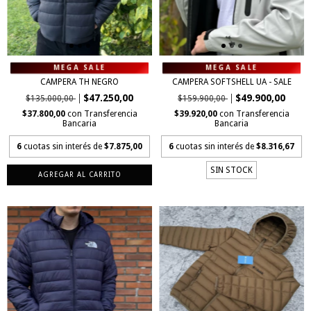
CAMPERA TH NEGRO
CAMPERA SOFTSHELL UA - SALE
$47.250,00
$49.900,00
$135.000,00
$159.900,00
$37.800,00
con
Transferencia
$39.920,00
con
Transferencia
Bancaria
Bancaria
6
cuotas sin interés de
$7.875,00
6
cuotas sin interés de
$8.316,67
SIN STOCK
AGREGAR AL CARRITO