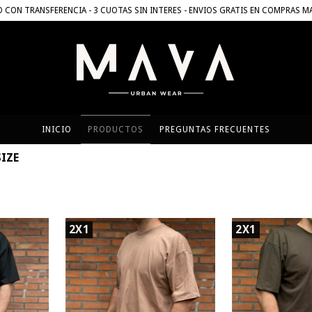
CON TRANSFERENCIA - 3 CUOTAS SIN INTERES - ENVIOS GRATIS EN COMPRAS M
INICIO
PRODUCTOS
PREGUNTAS FRECUENTES
IZE
2X1
2X1