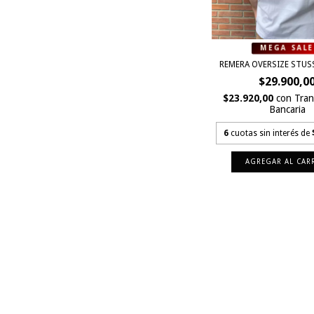
REMERA OVERSIZE STUS
$29.900,0
$23.920,00
con
Tran
Bancaria
6
cuotas sin interés de
AGREGAR AL CAR