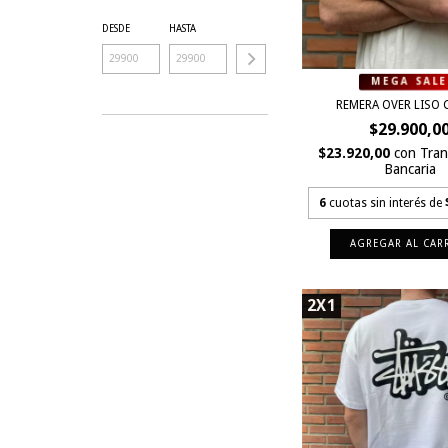
DESDE
HASTA
REMERA OVER LISO
$29.900,0
$23.920,00
con
Tran
Bancaria
6
cuotas sin interés de
AGREGAR AL CAR
2X1