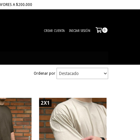
AYORES A $200.000
0
CREAR CUENTA
INICIAR SESIÓN
Ordenar por
2X1