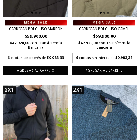
CARDIGAN POLO LISO MARRON
CARDIGAN POLO LISO CAMEL
$59.900,00
$59.900,00
$47.920,00
con
Transferencia
$47.920,00
con
Transferencia
Bancaria
Bancaria
6
cuotas sin interés de
$9.983,33
6
cuotas sin interés de
$9.983,33
AGREGAR AL CARRITO
AGREGAR AL CARRITO
2X1
2X1