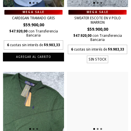
CARDIGAN TRAMADO GRIS
SWEATER ESCOTE EN V POLO
MARRON
$59.900,00
$59.900,00
$47.920,00
con
Transferencia
Bancaria
$47.920,00
con
Transferencia
Bancaria
6
cuotas sin interés de
$9.983,33
6
cuotas sin interés de
$9.983,33
AGREGAR AL CARRITO
SIN STOCK