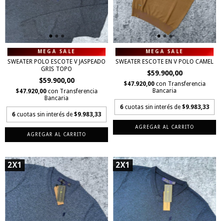
SWEATER POLO ESCOTE V JASPEADO
SWEATER ESCOTE EN V POLO CAMEL
GRIS TOPO
$59.900,00
$59.900,00
$47.920,00
con
Transferencia
Bancaria
$47.920,00
con
Transferencia
Bancaria
6
cuotas sin interés de
$9.983,33
6
cuotas sin interés de
$9.983,33
AGREGAR AL CARRITO
AGREGAR AL CARRITO
2X1
2X1