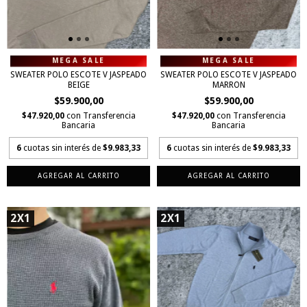
SWEATER POLO ESCOTE V JASPEADO
SWEATER POLO ESCOTE V JASPEADO
BEIGE
MARRON
$59.900,00
$59.900,00
$47.920,00
con
Transferencia
$47.920,00
con
Transferencia
Bancaria
Bancaria
6
cuotas sin interés de
$9.983,33
6
cuotas sin interés de
$9.983,33
AGREGAR AL CARRITO
AGREGAR AL CARRITO
2X1
2X1