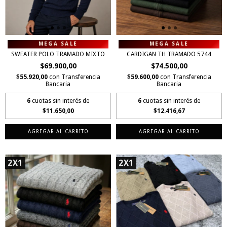
SWEATER POLO TRAMADO MIXTO
CARDIGAN TH TRAMADO 5744
$69.900,00
$74.500,00
$55.920,00
con
Transferencia
$59.600,00
con
Transferencia
Bancaria
Bancaria
6
cuotas sin interés de
6
cuotas sin interés de
$11.650,00
$12.416,67
AGREGAR AL CARRITO
AGREGAR AL CARRITO
2X1
2X1