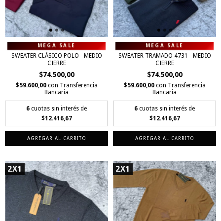
SWEATER CLÁSICO POLO - MEDIO
SWEATER TRAMADO 4731 - MEDIO
CIERRE
CIERRE
$74.500,00
$74.500,00
$59.600,00
con
Transferencia
$59.600,00
con
Transferencia
Bancaria
Bancaria
6
cuotas sin interés de
6
cuotas sin interés de
$12.416,67
$12.416,67
AGREGAR AL CARRITO
AGREGAR AL CARRITO
2X1
2X1