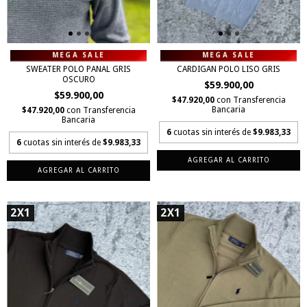
SWEATER POLO PANAL GRIS
CARDIGAN POLO LISO GRIS
OSCURO
$59.900,00
$59.900,00
$47.920,00
con
Transferencia
Bancaria
$47.920,00
con
Transferencia
Bancaria
6
cuotas sin interés de
$9.983,33
6
cuotas sin interés de
$9.983,33
AGREGAR AL CARRITO
AGREGAR AL CARRITO
2X1
2X1