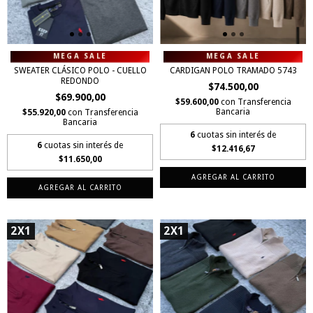
SWEATER CLÁSICO POLO - CUELLO
CARDIGAN POLO TRAMADO 5743
REDONDO
$74.500,00
$69.900,00
$59.600,00
con
Transferencia
Bancaria
$55.920,00
con
Transferencia
Bancaria
6
cuotas sin interés de
6
cuotas sin interés de
$12.416,67
$11.650,00
AGREGAR AL CARRITO
AGREGAR AL CARRITO
2X1
2X1