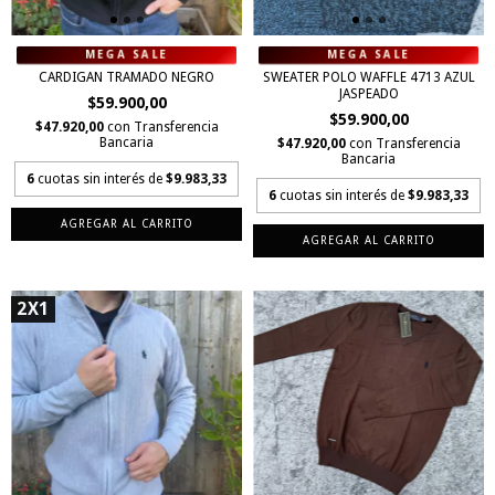
CARDIGAN TRAMADO NEGRO
SWEATER POLO WAFFLE 4713 AZUL
JASPEADO
$59.900,00
$59.900,00
$47.920,00
con
Transferencia
Bancaria
$47.920,00
con
Transferencia
Bancaria
6
cuotas sin interés de
$9.983,33
6
cuotas sin interés de
$9.983,33
AGREGAR AL CARRITO
AGREGAR AL CARRITO
2X1