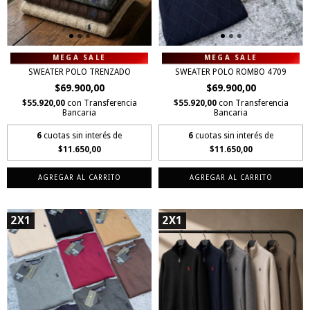
SWEATER POLO ROMBO 4709
SWEATER POLO TRENZADO
$69.900,00
$69.900,00
$55.920,00
con
Transferencia
$55.920,00
con
Transferencia
Bancaria
Bancaria
6
cuotas sin interés de
6
cuotas sin interés de
$11.650,00
$11.650,00
AGREGAR AL CARRITO
AGREGAR AL CARRITO
2X1
2X1