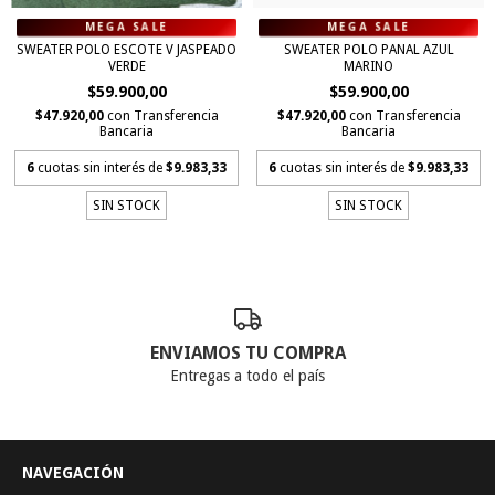
SWEATER POLO ESCOTE V JASPEADO
SWEATER POLO PANAL AZUL
VERDE
MARINO
$59.900,00
$59.900,00
$47.920,00
con
Transferencia
$47.920,00
con
Transferencia
Bancaria
Bancaria
6
cuotas sin interés de
$9.983,33
6
cuotas sin interés de
$9.983,33
SIN STOCK
SIN STOCK
ENVIAMOS TU COMPRA
Entregas a todo el país
NAVEGACIÓN