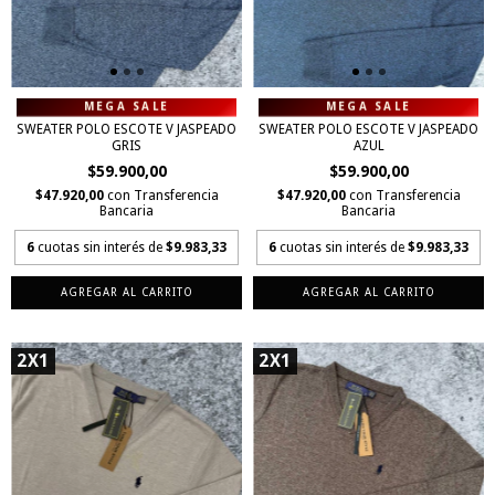
SWEATER POLO ESCOTE V JASPEADO
SWEATER POLO ESCOTE V JASPEADO
GRIS
AZUL
$59.900,00
$59.900,00
$47.920,00
con
Transferencia
$47.920,00
con
Transferencia
Bancaria
Bancaria
6
cuotas sin interés de
$9.983,33
6
cuotas sin interés de
$9.983,33
AGREGAR AL CARRITO
AGREGAR AL CARRITO
2X1
2X1