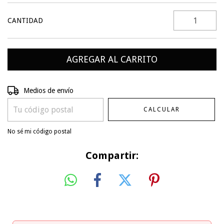
CANTIDAD
Entregas para el CP:
CAMBIAR CP
Medios de envío
CALCULAR
No sé mi código postal
Compartir: