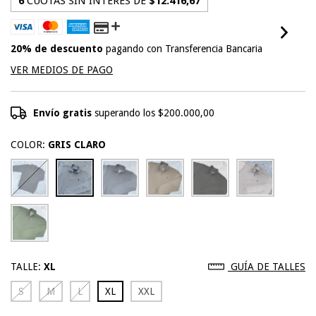
6
CUOTAS SIN INTERÉS DE
$12.416,67
20% de descuento
pagando con Transferencia Bancaria
VER MEDIOS DE PAGO
Envío gratis
superando los
$200.000,00
COLOR:
GRIS CLARO
TALLE:
XL
GUÍA DE TALLES
S
M
L
XL
XXL