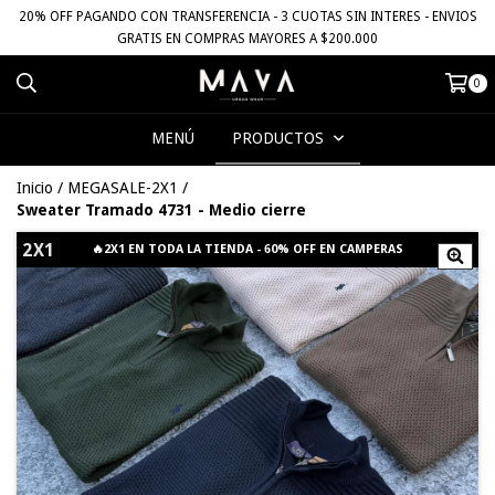
20% OFF PAGANDO CON TRANSFERENCIA - 3 CUOTAS SIN INTERES - ENVIOS
GRATIS EN COMPRAS MAYORES A $200.000
0
MENÚ
PRODUCTOS
Inicio
/
MEGASALE-2X1
/
Sweater Tramado 4731 - Medio cierre
2X1