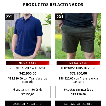
PRODUCTOS RELACIONADOS
2X1
2X1
CHOMBA SPANDEX TH AZUL
BERMUDA CHINA TH VERDE
$42.900,00
$72.900,00
$34.320,00
con
Transferencia
$58.320,00
con
Transferencia
Bancaria
Bancaria
6
cuotas sin interés de
6
cuotas sin interés de
$7.150,00
$12.150,00
AGREGAR AL CARRITO
AGREGAR AL CARRITO