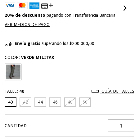
20% de descuento
pagando con Transferencia Bancaria
VER MEDIOS DE PAGO
Envío gratis
superando los
$200.000,00
COLOR:
VERDE MILITAR
TALLE:
40
GUÍA DE TALLES
40
42
44
46
48
50
CANTIDAD