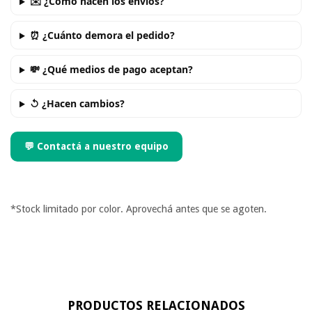
✉️ ¿Cómo hacen los envíos?
⏰ ¿Cuánto demora el pedido?
💸 ¿Qué medios de pago aceptan?
↺ ¿Hacen cambios?
💬 Contactá a nuestro equipo
*Stock limitado por color. Aprovechá antes que se agoten.
PRODUCTOS RELACIONADOS