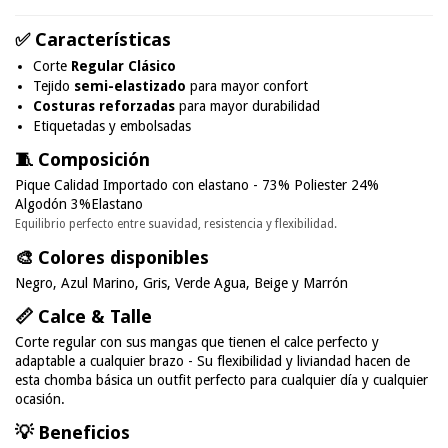
✅ Características
Corte
Regular Clásico
Tejido
semi-elastizado
para mayor confort
Costuras reforzadas
para mayor durabilidad
Etiquetadas y embolsadas
🧵 Composición
Pique Calidad Importado con elastano - 73% Poliester 24%
Algodón 3%Elastano
Equilibrio perfecto entre suavidad, resistencia y flexibilidad.
🎨 Colores disponibles
Negro, Azul Marino, Gris, Verde Agua, Beige y Marrón
📏 Calce & Talle
Corte regular con sus mangas que tienen el calce perfecto y
adaptable a cualquier brazo - Su flexibilidad y liviandad hacen de
esta chomba básica un outfit perfecto para cualquier día y cualquier
ocasión.
💡 Beneficios