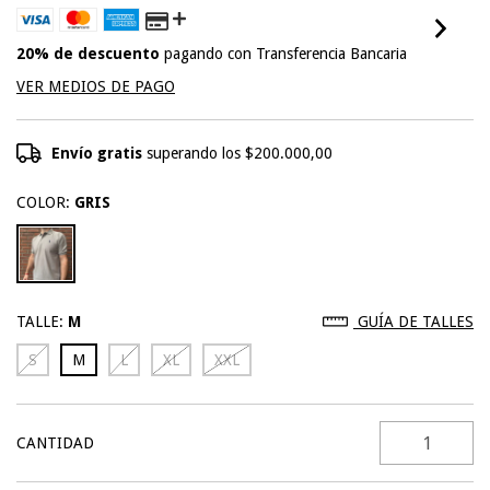
20% de descuento
pagando con Transferencia Bancaria
VER MEDIOS DE PAGO
Envío gratis
superando los
$200.000,00
COLOR:
GRIS
TALLE:
M
GUÍA DE TALLES
S
M
L
XL
XXL
CANTIDAD