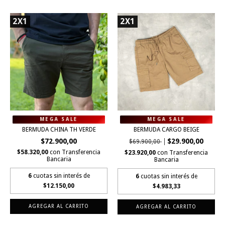
2X1
2X1
BERMUDA CHINA TH VERDE
BERMUDA CARGO BEIGE
$72.900,00
$29.900,00
$69.900,00
$58.320,00
con
Transferencia
$23.920,00
con
Transferencia
Bancaria
Bancaria
6
cuotas sin interés de
6
cuotas sin interés de
$12.150,00
$4.983,33
AGREGAR AL CARRITO
AGREGAR AL CARRITO